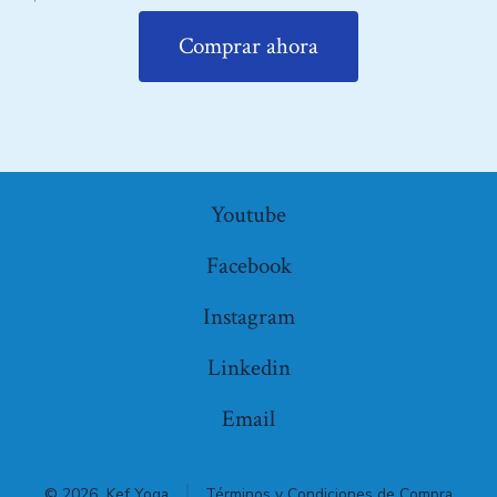
Comprar ahora
Youtube
Facebook
Instagram
Linkedin
Email
© 2026
Kef Yoga
Términos y Condiciones de Compra