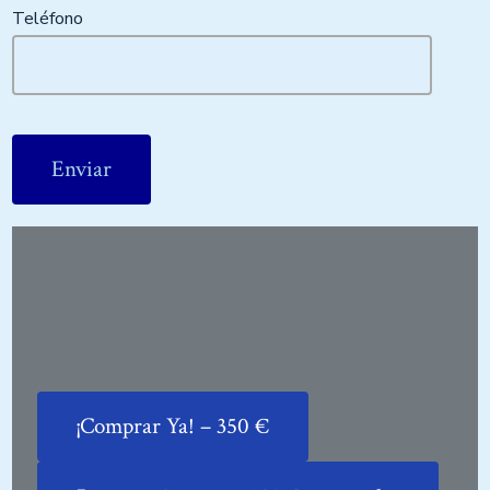
Teléfono
Please leave this field empty.
¡Comprar Ya! – 350 €