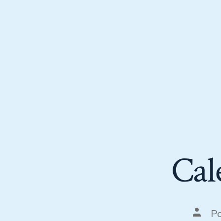
Cal
P