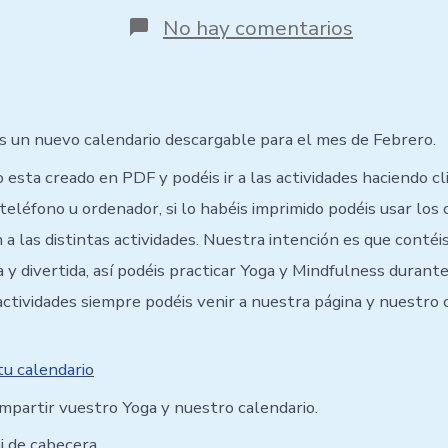
No hay comentarios
s un nuevo calendario descargable para el mes de Febrero.
 esta creado en PDF y podéis ir a las actividades haciendo cl
teléfono u ordenador, si lo habéis imprimido podéis usar los
 a las distintas actividades. Nuestra intención es que contéi
y divertida, así podéis practicar Yoga y Mindfulness durante
actividades siempre podéis venir a nuestra página y nuestro 
tu calendario
ompartir vuestro Yoga y nuestro calendario.
i de cabecera,