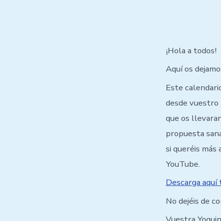
¡Hola a todos!
Aquí os dejamo
Este calendario
desde vuestro 
que os llevaran
propuesta sana 
si queréis más 
YouTube.
Descarga aquí 
No dejéis de c
Vuestra Yoguin