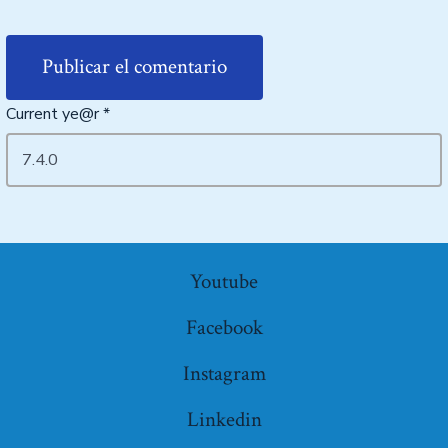
Current ye@r
*
Youtube
Facebook
Instagram
Linkedin