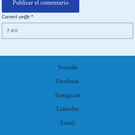
Current ye@r
*
Youtube
Facebook
Instagram
Linkedin
Email