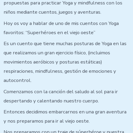
propuestas para practicar Yoga y mindfulness con los
niños mediante cuentos, juegos y aventuras.
Hoy os voy a hablar de uno de mis cuentos con Yoga
favoritos: “Superhéroes en el viejo oeste”
Es un cuento que tiene muchas posturas de Yoga en las
que realizamos un gran ejercicio físico, (incluimos
movimientos aeróbicos y posturas estáticas)
respiraciones, mindfulness, gestión de emociones y
autocontrol.
Comenzamos con la canción del saludo al sol para ir
despertando y calentando nuestro cuerpo.
Entonces decidimos embarcarnos en una gran aventura
y nos preparamos para ir al viejo oeste.
Nos preparamos con un traje de súperhéroe y nuestra