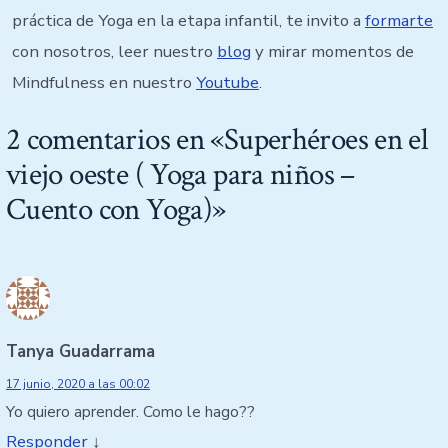
práctica de Yoga en la etapa infantil, te invito a
formarte
con nosotros, leer nuestro
blog
y mirar momentos de
Mindfulness en nuestro
Youtube
.
2 comentarios en «
Superhéroes en el
viejo oeste ( Yoga para niños –
Cuento con Yoga)
»
Tanya Guadarrama
17 junio, 2020 a las 00:02
Yo quiero aprender. Como le hago??
Responder
↓