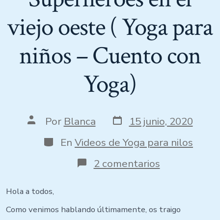
viejo oeste ( Yoga para
niños – Cuento con
Yoga)
Por
Blanca
15 junio, 2020
En
Videos de Yoga para nilos
2 comentarios
Hola a todos,
Como venimos hablando últimamente, os traigo