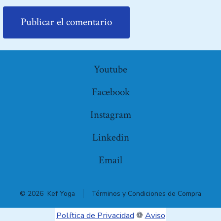
Youtube
Facebook
Instagram
Linkedin
Email
© 2026
Kef Yoga
Términos y Condiciones de Compra
Política de Privacidad
❁
Aviso