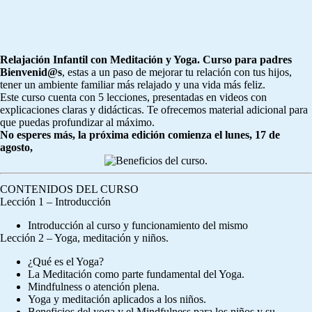
Relajación Infantil con Meditación y Yoga. Curso para padres
Bienvenid@s
, estas a un paso de mejorar tu relación con tus hijos,
tener un ambiente familiar más relajado y una vida más feliz.
Este curso cuenta con 5 lecciones, presentadas en videos con
explicaciones claras y didácticas. Te ofrecemos material adicional para
que puedas profundizar al máximo.
No esperes más, la próxima edición comienza el
lunes, 17 de
agosto,
CONTENIDOS DEL CURSO
Lección 1 – Introducción
Introducción al curso y funcionamiento del mismo
Lección 2 – Yoga, meditación y niños.
¿Qué es el Yoga?
La Meditación como parte fundamental del Yoga.
Mindfulness o atención plena.
Yoga y meditación aplicados a los niños.
Beneficios del yoga y el Mindfulness para los niños y su