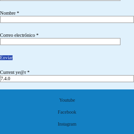
Nombre
*
Correo electrónico
*
Current ye@r
*
Youtube
Facebook
Instagram