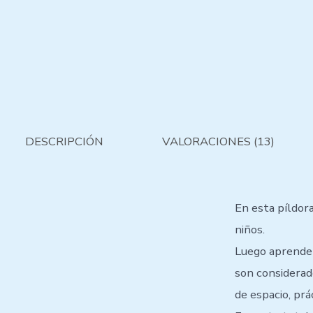
DESCRIPCIÓN
VALORACIONES (13)
En esta píldor
niños.
Luego aprender
son considerado
de espacio, prá