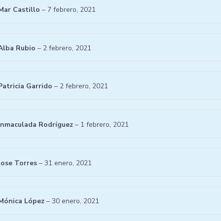
Mar Castillo
–
7 febrero, 2021
Alba Rubio
–
2 febrero, 2021
Patricia Garrido
–
2 febrero, 2021
Inmaculada Rodríguez
–
1 febrero, 2021
Jose Torres
–
31 enero, 2021
Mónica López
–
30 enero, 2021