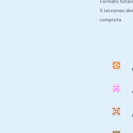
Formato total
5 lecciones di
completa.