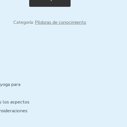
Categoría:
Pildoras de conocimiento
 yoga para
s los aspectos
nsideraciones