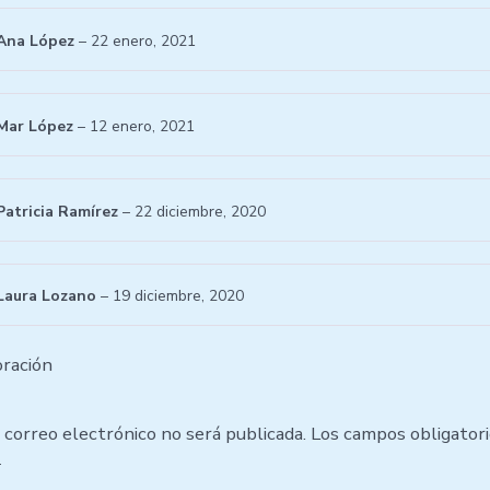
Ana López
–
22 enero, 2021
Mar López
–
12 enero, 2021
Patricia Ramírez
–
22 diciembre, 2020
Laura Lozano
–
19 diciembre, 2020
ración
 correo electrónico no será publicada.
Los campos obligator
*