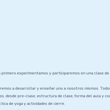
a primero experimentamos y participaremos en una clase de
emos a desarrollar y enseñar uno a nosotros mismos. Todo
s, desde pre-clase, estructura de clase, forma del aula y co
ctica de yoga y actividades de cierre.