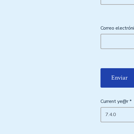
Correo electrón
Current ye@r
*