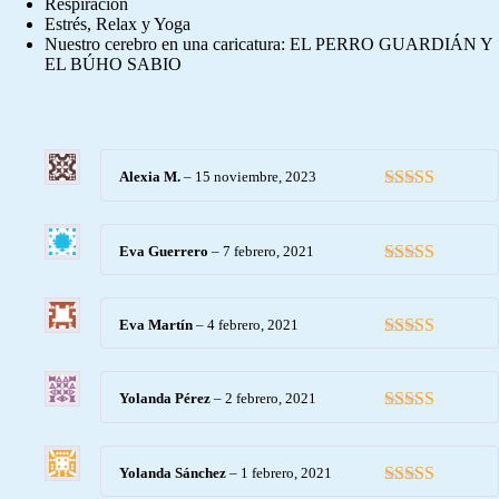
Respiracion
Estrés, Relax y Yoga
Nuestro cerebro en una caricatura: EL PERRO GUARDIÁN Y
EL BÚHO SABIO
Alexia M.
–
15 noviembre, 2023
Valorado con
5
de 5
Eva Guerrero
–
7 febrero, 2021
Valorado con
5
de 5
Eva Martín
–
4 febrero, 2021
Valorado con
5
de 5
Yolanda Pérez
–
2 febrero, 2021
Valorado con
5
de 5
Yolanda Sánchez
–
1 febrero, 2021