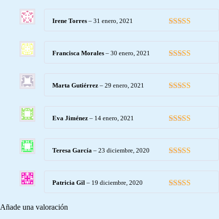
Valorado con
5
de 5
Irene Torres
–
31 enero, 2021
Valorado con
5
de 5
Francisca Morales
–
30 enero, 2021
Valorado con
5
de 5
Marta Gutiérrez
–
29 enero, 2021
Valorado con
5
de 5
Eva Jiménez
–
14 enero, 2021
Valorado con
5
de 5
Teresa García
–
23 diciembre, 2020
Valorado con
5
de 5
Patricia Gil
–
19 diciembre, 2020
Valorado con
5
de 5
Añade una valoración