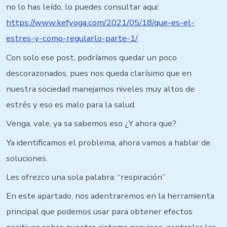
2
no lo has leído, lo puedes consultar aqui:
https://www.kefyoga.com/2021/05/18/que-es-el-
estres-y-como-regularlo-parte-1/
Con solo ese post, podríamos quedar un poco
descorazonados, pues nos queda clarísimo que en
nuestra sociedad manejamos niveles muy altos de
estrés y eso es malo para la salud.
Venga, vale, ya sa sabemos eso ¿Y ahora que?
Ya identificamos el problema, ahora vamos a hablar de
soluciones.
Les ofrezco una sola palabra: “respiración”
En este apartado, nos adentraremos en la herramienta
principal que podemos usar para obtener efectos