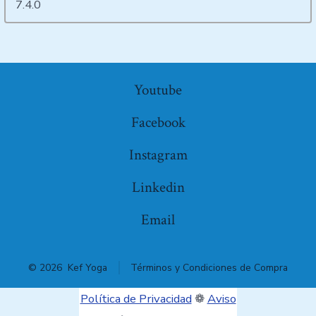
Youtube
Facebook
Instagram
Linkedin
Email
© 2026
Kef Yoga
Términos y Condiciones de Compra
Política de Privacidad
❁
Aviso