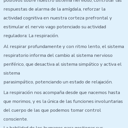
positivos sobre nuestro sistema nervioso, controlar las
respuestas de alarma de la amígdala, reforzar la
actividad cognitiva en nuestra corteza prefrontal y
estimular el nervio vago potenciado su actividad
reguladora: La respiración.
Al respirar profundamente y con ritmo lento, el sistema
respiratorio informa del cambio al sistema nervioso
periférico, que desactiva al sistema simpático y activa el
sistema
parasimpático, potenciando un estado de relajación.
La respiración nos acompaña desde que nacemos hasta
que morimos, y es la única de las funciones involuntarias
del cuerpo de las que podemos tomar control
consciente.
La habilidad de los humanos para gestionar sus