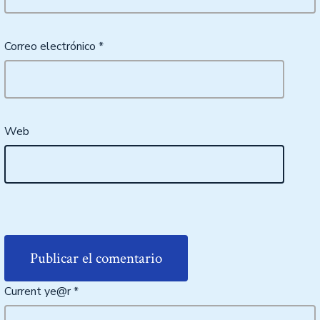
Correo electrónico
*
Web
Current ye@r
*