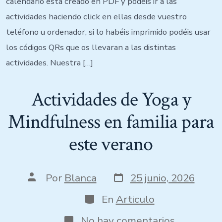
calendario esta creado en PDF y podéis ir a las
actividades haciendo click en ellas desde vuestro
teléfono u ordenador, si lo habéis imprimido podéis usar
los códigos QRs que os llevaran a las distintas
actividades. Nuestra […]
Actividades de Yoga y
Mindfulness en familia para
este verano
Por
Blanca
25 junio, 2026
En
Articulo
No hay comentarios