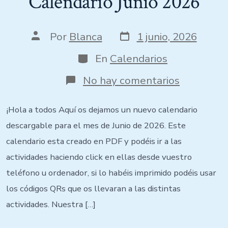
Calendario Junio 2026
Por
Blanca
1 junio, 2026
En
Calendarios
No hay comentarios
¡Hola a todos Aquí os dejamos un nuevo calendario
descargable para el mes de Junio de 2026. Este
calendario esta creado en PDF y podéis ir a las
actividades haciendo click en ellas desde vuestro
teléfono u ordenador, si lo habéis imprimido podéis usar
los códigos QRs que os llevaran a las distintas
actividades. Nuestra […]