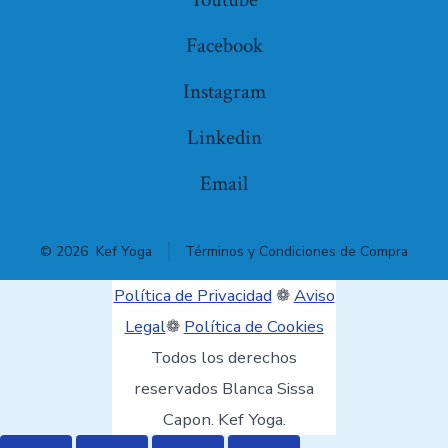
Facebook
Instagram
Linkedin
Email
© 2026
Kef Yoga
Términos y Condiciones de Compra
Política de Privacidad
❁
Aviso
Legal
❁
Política de Cookies
Todos los derechos
reservados Blanca Sissa
Capon. Kef Yoga.