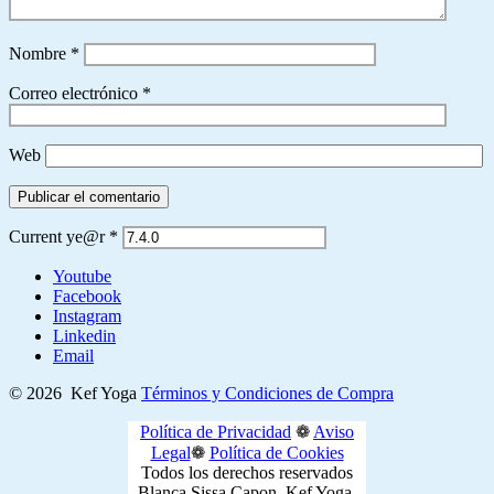
Nombre
*
Correo electrónico
*
Web
Current ye@r
*
Youtube
Facebook
Instagram
Linkedin
Email
© 2026
Kef Yoga
Términos y Condiciones de Compra
Política de Privacidad
❁
Aviso
Legal
❁
Política de Cookies
Todos los derechos reservados
Blanca Sissa Capon. Kef Yoga.