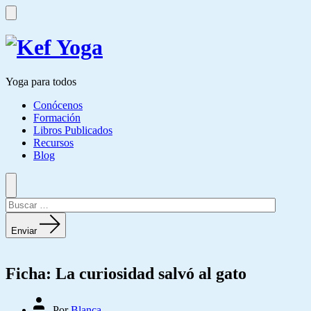
Yoga para todos
Conócenos
Formación
Libros Publicados
Recursos
Blog
Enviar
Ficha: La curiosidad salvó al gato
Por
Blanca