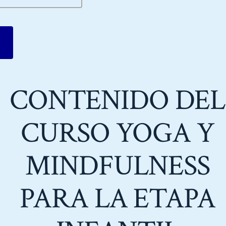
his field empty.
CONTENIDO DEL
CURSO YOGA Y
MINDFULNESS
PARA LA ETAPA