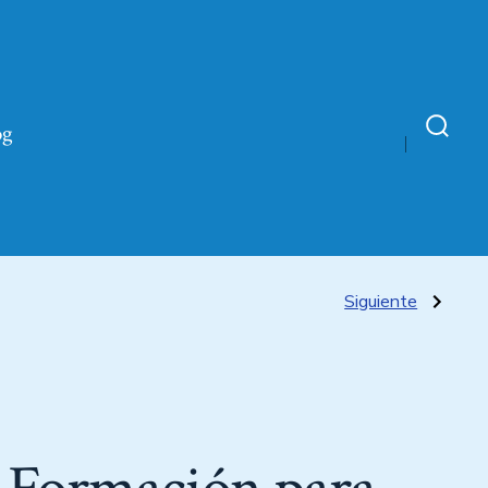
og
Siguiente