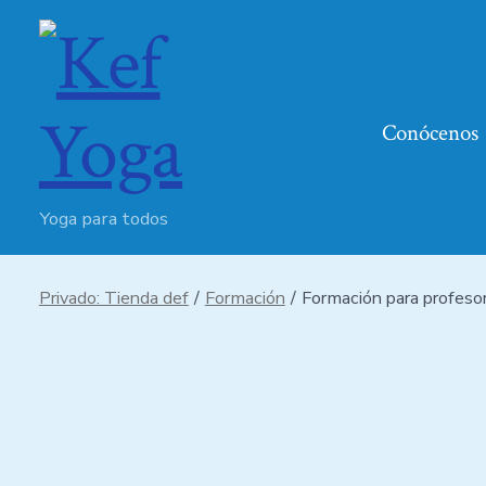
Conócenos
Yoga para todos
Privado: Tienda def
/
Formación
/
Formación para profesor