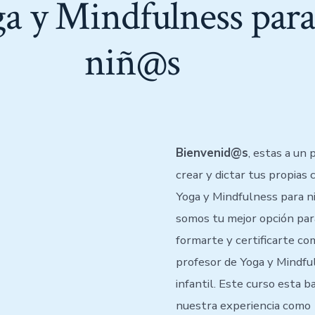
a y Mindfulness par
niñ@s
Bienvenid@s
, estas a un 
crear y dictar tus propias 
Yoga y Mindfulness para n
somos tu mejor opción par
formarte y certificarte co
profesor de Yoga y Mindfu
infantil. Este curso esta 
nuestra experiencia como