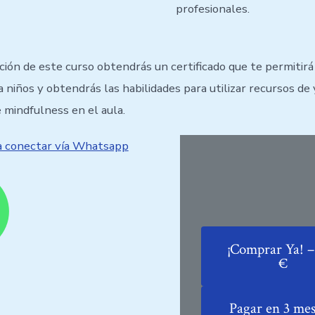
profesionales.
ación de este curso obtendrás un certificado que te permitirá
a niños y obtendrás las habilidades para utilizar recursos de
mindfulness en el aula.
ra conectar vía Whatsapp
¡Comprar Ya! –
€
Pagar en 3 mes