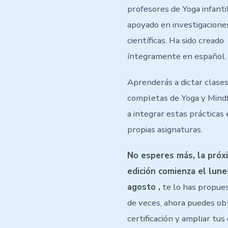
profesores de Yoga infanti
apoyado en investigacione
científicas. Ha sido creado
íntegramente en español.
Aprenderás a dictar clase
completas de Yoga y Mind
a integrar estas prácticas
propias asignaturas.
No esperes más, la próx
edición comienza el
lune
agosto ,
te lo has propue
de veces, ahora puedes ob
certificación y ampliar tus