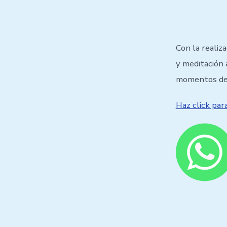
Con la realiz
y meditación 
momentos de 
Haz click pa