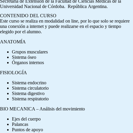
Secretaria de Extensión de la Facultad de Ciencias Médicas de la
Universidad Nacional de Córdoba. República Argentina.
CONTENIDO DEL CURSO
Este curso se realiza en modalidad on line, por lo que solo se requiere
una conexión a internet y puede realizarse en el espacio y tiempo
elegido por el alumno.
ANATOMÍA
Grupos musculares
Sistema óseo
Órganos internos
FISIOLOGÍA
Sistema endocrino
Sistema circulatorio
Sistema digestivo
Sistema respiratorio
BIO MECANICA – Análisis del movimiento
Ejes del cuerpo
Palancas
Puntos de apoyo