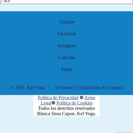
Youtube
Facebook
Instagram
Linkedin
Email
© 2026
Kef Yoga
Términos y Condiciones de Compra
Política de Privacidad
❁
Aviso
Legal
❁
Política de Cookies
Todos los derechos reservados
Blanca Sissa Capon. Kef Yoga.