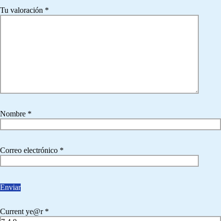
Tu valoración
*
Nombre
*
Correo electrónico
*
Current ye@r
*