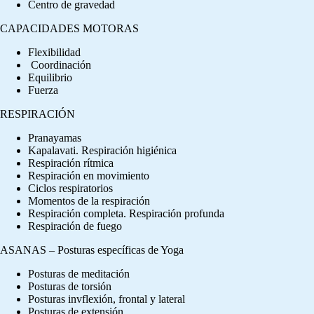
Centro de gravedad
CAPACIDADES MOTORAS
Flexibilidad
Coordinación
Equilibrio
Fuerza
RESPIRACIÓN
Pranayamas
Kapalavati. Respiración higiénica
Respiración rítmica
Respiración en movimiento
Ciclos respiratorios
Momentos de la respiración
Respiración completa. Respiración profunda
Respiración de fuego
ASANAS – Posturas específicas de Yoga
Posturas de meditación
Posturas de torsión
Posturas invflexión, frontal y lateral
Posturas de extensión