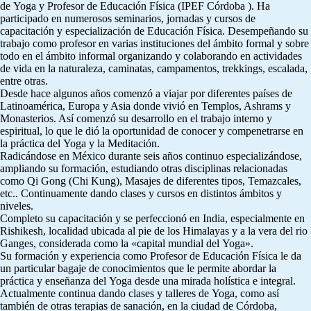
de Yoga y Profesor de Educación Física (IPEF Córdoba ). Ha
participado en numerosos seminarios, jornadas y cursos de
capacitación y especialización de Educación Física. Desempeñando su
trabajo como profesor en varias instituciones del ámbito formal y sobre
todo en el ámbito informal organizando y colaborando en actividades
de vida en la naturaleza, caminatas, campamentos, trekkings, escalada,
entre otras.
Desde hace algunos años comenzó a viajar por diferentes países de
Latinoamérica, Europa y Asia donde vivió en Templos, Ashrams y
Monasterios. Así comenzó su desarrollo en el trabajo interno y
espiritual, lo que le dió la oportunidad de conocer y compenetrarse en
la práctica del Yoga y la Meditación.
Radicándose en México durante seis años continuo especializándose,
ampliando su formación, estudiando otras disciplinas relacionadas
como Qi Gong (Chi Kung), Masajes de diferentes tipos, Temazcales,
etc.. Continuamente dando clases y cursos en distintos ámbitos y
niveles.
Completo su capacitación y se perfeccionó en India, especialmente en
Rishikesh, localidad ubicada al pie de los Himalayas y a la vera del rio
Ganges, considerada como la «capital mundial del Yoga».
Su formación y experiencia como Profesor de Educación Física le da
un particular bagaje de conocimientos que le permite abordar la
práctica y enseñanza del Yoga desde una mirada holística e integral.
Actualmente continua dando clases y talleres de Yoga, como así
también de otras terapias de sanación, en la ciudad de Córdoba,