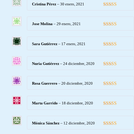
Cristina Pérez
–
30 enero, 2021
Valorado con
5
de 5
Jose Molina
–
29 enero, 2021
Valorado con
5
de 5
Sara Gutiérrez
–
17 enero, 2021
Valorado con
5
de 5
Nuria Gutiérrez
–
24 diciembre, 2020
Valorado con
5
de 5
Rosa Guerrero
–
20 diciembre, 2020
Valorado con
5
de 5
Marta Garrido
–
18 diciembre, 2020
Valorado con
5
de 5
Mónica Sánchez
–
12 diciembre, 2020
Valorado con