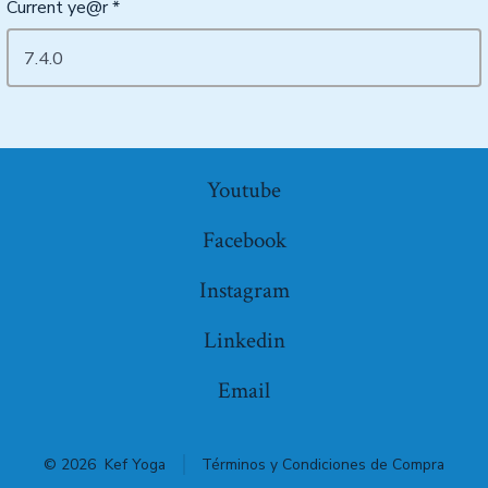
Current ye@r
*
Youtube
Facebook
Instagram
Linkedin
Email
© 2026
Kef Yoga
Términos y Condiciones de Compra